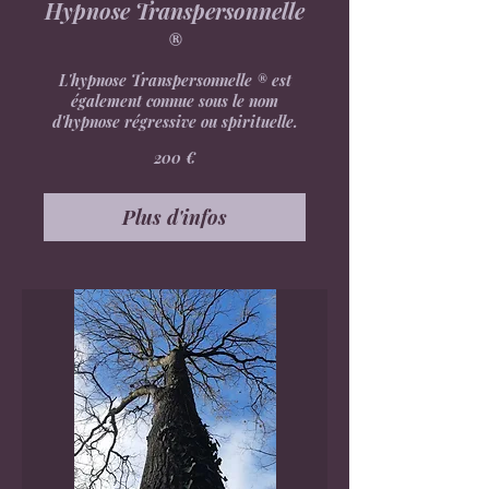
Hypnose Transpersonnelle
®
L'hypnose Transpersonnelle ® est
également connue sous le nom
d'hypnose régressive ou spirituelle.
200
200 €
euros
Plus d'infos